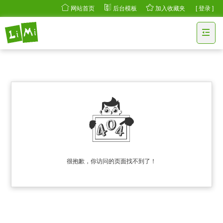
网站首页
后台模板
加入收藏夹
[ 登录 ]
很抱歉，你访问的页面找不到了！