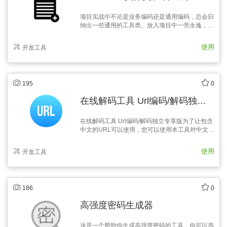
项目实战中不论是业务编码还是通用编码，总会归
纳出一些通用的工具类。放入项目中一劳永逸，让
兄弟姐妹们避免编写重复代码。所以利用了工作之
余的时间，将这些散落在多个项目中精致优雅的工
使用
开发工具
具类，归纳起来形成工程，方便后续工作的使用和
便捷开发。根据实际需求，编写了此…
195
0
在线解码工具 Url编码/解码独立专享版
在线解码工具 Url编码/解码独立专享版为了让包含
中文的URL可以使用，您可以使用本工具对中文进
行UrlEncode编码。
使用
开发工具
186
0
高强度密码生成器
这是一个帮助你生成高强度密码的工具，你可以选