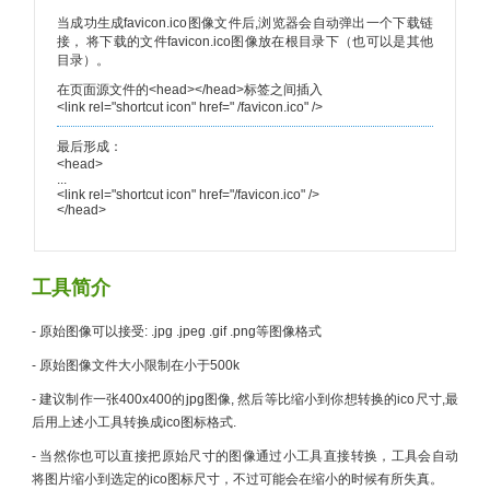
当成功生成favicon.ico图像文件后,浏览器会自动弹出一个下载链
接， 将下载的文件favicon.ico图像放在根目录下（也可以是其他
目录）。
在页面源文件的<head></head>标签之间插入
<link rel="shortcut icon" href=" /favicon.ico" />
最后形成：
<head>
...
<link rel="shortcut icon" href="/favicon.ico" />
</head>
工具简介
- 原始图像可以接受: .jpg .jpeg .gif .png等图像格式
- 原始图像文件大小限制在小于500k
- 建议制作一张400x400的jpg图像, 然后等比缩小到你想转换的ico尺寸,最
后用上述小工具转换成ico图标格式.
- 当然你也可以直接把原始尺寸的图像通过小工具直接转换，工具会自动
将图片缩小到选定的ico图标尺寸，不过可能会在缩小的时候有所失真。