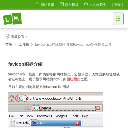
网站首页
后台模板
加入收藏夹
[ 登录 ]
当前位置：
首页
工具箱
favicon.ico在线制作,在线Favicon.ico制作转换工具
favicon图标介绍
favicon.ico一般用于作为缩略的网站标志，它显示位于浏览器的地址栏或
者在标签上，用于显示网站的logo，如图
红圈
的位置。
目前主要的浏览器都支持favicon.ico图标。