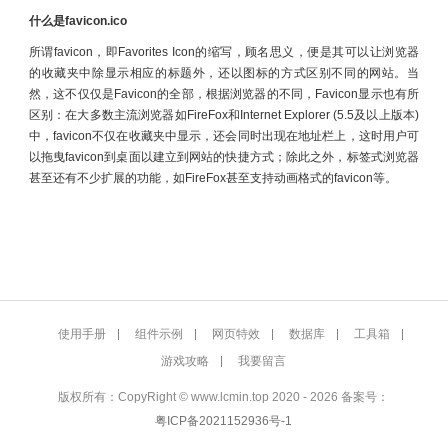
什么是favicon.ico
所谓favicon，即Favorites Icon的缩写，顾名思义，便是其可以让浏览器
的收藏夹中除显示相应的标题外，还以图标的方式区别不同的网站。当
然，这不仅仅是Favicon的全部，根据浏览器的不同，Favicon显示也有所
区别：在大多数主流浏览器如FireFox和Internet Explorer (5.5及以上版本)
中，favicon不仅在收藏夹中显示，还会同时出现在地址栏上，这时用户可
以拖曳favicon到桌面以建立到网站的快捷方式；除此之外，标签式浏览器
甚至还有不少扩展的功能，如FireFox甚至支持动画格式的favicon等。
使用手册
组件示例
网页特效
数据库
工具箱
游戏攻略
我要留言
版权所有：CopyRight © www.lcmin.top 2020 - 2026 备案号：
粤ICP备2021152936号-1