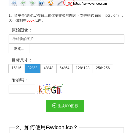
1、请单击“浏览...”按钮上传你要转换的图片（支持格式 png，jpg，gif），
大小限制在
500k
以内。
原始图像：
浏览...
目标尺寸：
16*16
32*32
48*48
64*64
128*128
256*256
附加码：
生成ICO图标
2、如何使用Favicon.ico？